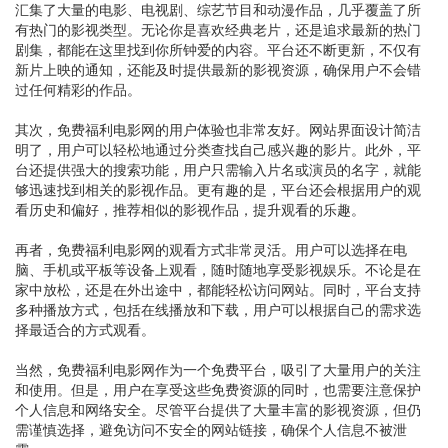
汇集了大量的电影、电视剧、综艺节目和动漫作品，几乎覆盖了所
有热门的影视类型。无论你是喜欢经典老片，还是追求最新的热门
剧集，都能在这里找到你所钟爱的内容。平台还不断更新，不仅有
新片上映的通知，还能及时提供最新的影视资源，确保用户不会错
过任何精彩的作品。
其次，免费福利电影网的用户体验也非常友好。网站界面设计简洁
明了，用户可以轻松地通过分类查找自己感兴趣的影片。此外，平
台还提供强大的搜索功能，用户只需输入片名或演员的名字，就能
够迅速找到相关的影视作品。更有趣的是，平台还会根据用户的观
看历史和偏好，推荐相似的影视作品，提升观看的乐趣。
再者，免费福利电影网的观看方式非常灵活。用户可以选择在电
脑、手机或平板等设备上观看，随时随地享受影视娱乐。不论是在
家中放松，还是在外出途中，都能轻松访问网站。同时，平台支持
多种播放方式，包括在线播放和下载，用户可以根据自己的需求选
择最适合的方式观看。
当然，免费福利电影网作为一个免费平台，吸引了大量用户的关注
和使用。但是，用户在享受这些免费资源的同时，也需要注意保护
个人信息和网络安全。尽管平台提供了大量丰富的影视资源，但仍
需谨慎选择，避免访问不安全的网站链接，确保个人信息不被泄