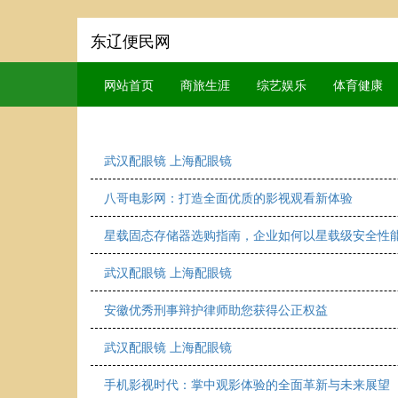
东辽便民网
网站首页
商旅生涯
综艺娱乐
体育健康
武汉配眼镜 上海配眼镜
八哥电影网：打造全面优质的影视观看新体验
星载固态存储器选购指南，企业如何以星载级安全性
武汉配眼镜 上海配眼镜
安徽优秀刑事辩护律师助您获得公正权益
武汉配眼镜 上海配眼镜
手机影视时代：掌中观影体验的全面革新与未来展望