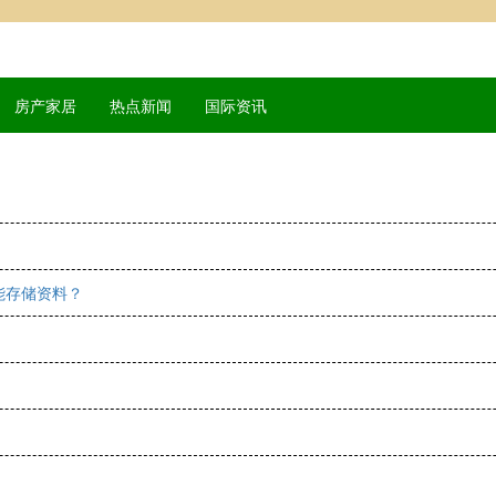
房产家居
热点新闻
国际资讯
能存储资料？