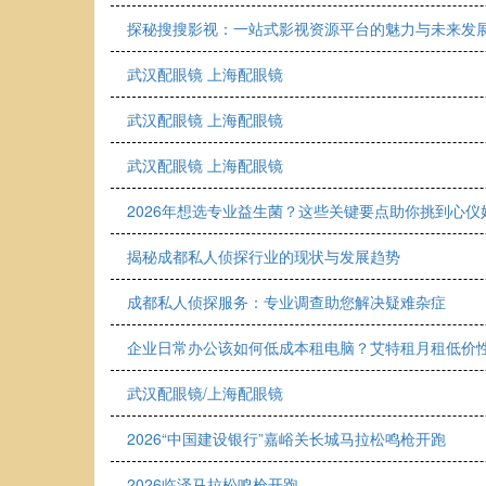
探秘搜搜影视：一站式影视资源平台的魅力与未来发
武汉配眼镜 上海配眼镜
武汉配眼镜 上海配眼镜
武汉配眼镜 上海配眼镜
2026年想选专业益生菌？这些关键要点助你挑到心仪
揭秘成都私人侦探行业的现状与发展趋势
成都私人侦探服务：专业调查助您解决疑难杂症
企业日常办公该如何低成本租电脑？艾特租月租低价
武汉配眼镜/上海配眼镜
2026“中国建设银行”嘉峪关长城马拉松鸣枪开跑
2026临泽马拉松鸣枪开跑