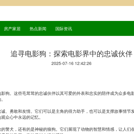
房产家居
热点新闻
国际资讯
追寻电影狗：探索电影界中的忠诚伙伴
2025-07-16 12:42:26
电影狗。这些毛茸茸的忠诚伙伴以其可爱的外表和忠实的陪伴成为众多电
动。
忠诚、勇敢和友情。它们可以是主角的得力助手，也可以是支撑故事情节发
为观众心中永远的记忆。
敢的警犬，还有的是神秘的狼狗。它们展现了动物的智慧和情感，让人们