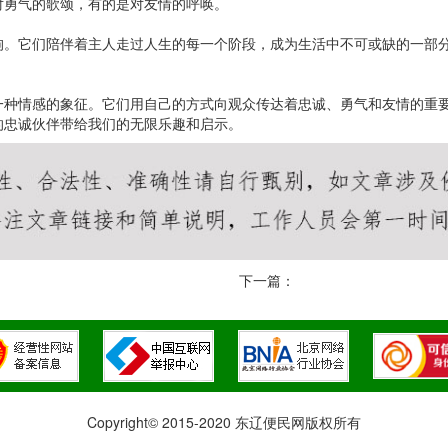
对勇气的歌颂，有的是对友情的呼唤。
狗。它们陪伴着主人走过人生的每一个阶段，成为生活中不可或缺的一部
一种情感的象征。它们用自己的方式向观众传达着忠诚、勇气和友情的重
的忠诚伙伴带给我们的无限乐趣和启示。
下一篇：
Copyright© 2015-2020 东辽便民网版权所有