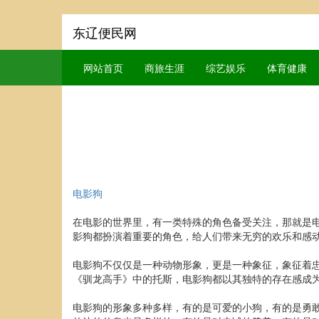
东辽便民网
网站首页
商旅生涯
综艺娱乐
体育健康
电影狗
在电影的世界里，有一类特殊的角色备受关注，那就是
影狗都扮演着重要的角色，给人们带来无穷的欢乐和感
电影狗不仅仅是一种动物形象，更是一种象征，象征着
《驯龙高手》中的托斯，电影狗都以其独特的存在感成
电影狗的形象多种多样，有的是可爱的小狗，有的是勇