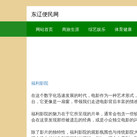
东辽便民网
网站首页
商旅生涯
综艺娱乐
体育健康
福利影院
在这个数字化迅速发展的时代，电影作为一种艺术形式，
台，它更像是一扇窗，带领我们走进电影背后丰富的情
福利影院的魅力在于它所呈现的片单，通常会包含一些
会在这里发现那些被遗忘的经典，或是小众独立电影的
除了影片的独特性，福利影院的观影氛围也与传统影院