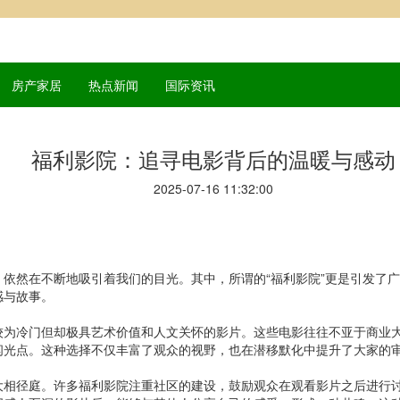
房产家居
热点新闻
国际资讯
福利影院：追寻电影背后的温暖与感动
2025-07-16 11:32:00
依然在不断地吸引着我们的目光。其中，所谓的“福利影院”更是引发了
感与故事。
较为冷门但却极具艺术价值和人文关怀的影片。这些电影往往不亚于商业
闪光点。这种选择不仅丰富了观众的视野，也在潜移默化中提升了大家的
大相径庭。许多福利影院注重社区的建设，鼓励观众在观看影片之后进行