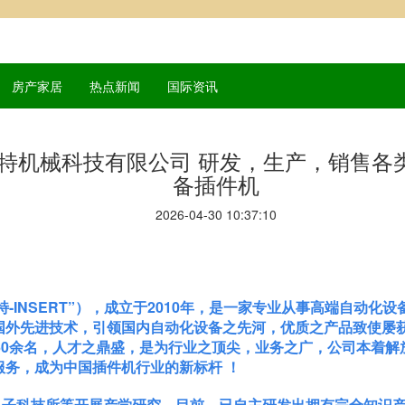
房产家居
热点新闻
国际资讯
特机械科技有限公司 研发，生产，销售各
备插件机
2026-04-30 10:37:10
NSERT”），成立于2010年，是一家专业从事高端自动化设备
外先进技术，引领国内自动化设备之先河，优质之产品致使屡获殊
60余名，人才之鼎盛，是为行业之顶尖，业务之广，公司本着
务，成为中国插件机行业的新标杆 ！
科技所等开展产学研究，目前，已自主研发出拥有完全知识产