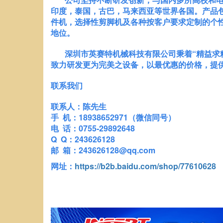
印度，泰国，古巴，马来西亚等世界各国。产品
件机，选择性剪脚机及各种按客户要求定制的个
地位。
深圳市英赛特机械科技有限公司秉着“精益求精
致力研发更为完美之设备，以最优惠的价格，提
联系我们
联系人：陈先生
手 机：18938652971（微信同号）
电 话：0755-29892648
Q Q：243626128
邮 箱：243626128@qq.com
网址：
https://b2b.baidu.com/shop/77610628