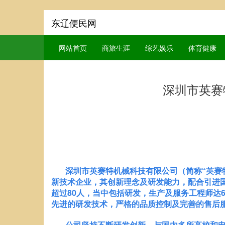
东辽便民网
网站首页
商旅生涯
综艺娱乐
体育健康
深圳市英赛
深圳市英赛特机械科技有限公司（简称“英赛特-I
新技术企业，其创新理念及研发能力，配合引进国
超过80人，当中包括研发，生产及服务工程师达
先进的研发技术，严格的品质控制及完善的售后服
公司坚持不断研发创新，与国内多所高校和电子