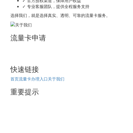
✓ 官方授权渠道，保障用户权益
✓ 专业客服团队，提供全程服务支持
选择我们，就是选择真实、透明、可靠的流量卡服务。
流量卡申请
正规流量卡申请平台
拒绝虚假宣传，提供真实套餐
快速链接
首页
流量卡办理入口
关于我们
重要提示
19元、9元流量卡不存在
正规套餐29元起
无限流量卡不存在