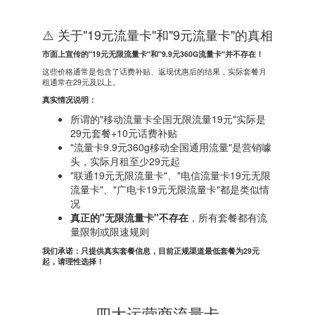
⚠️ 关于"19元流量卡"和"9元流量卡"的真相
市面上宣传的"19元无限流量卡"和"9.9元360G流量卡"并不存在！
这些价格通常是包含了话费补贴、返现优惠后的结果，实际套餐月
租通常在29元及以上。
真实情况说明：
所谓的"移动流量卡全国无限流量19元"实际是
29元套餐+10元话费补贴
"流量卡9.9元360g移动全国通用流量"是营销噱
头，实际月租至少29元起
"联通19元无限流量卡"、"电信流量卡19元无限
流量卡"、"广电卡19元无限流量卡"都是类似情
况
真正的"无限流量卡"不存在
，所有套餐都有流
量限制或限速规则
我们承诺：只提供真实套餐信息，目前正规渠道最低套餐为29元
起，请理性选择！
四大运营商流量卡