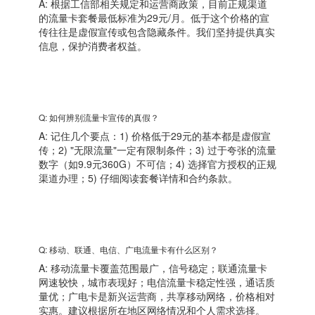
A: 根据工信部相关规定和运营商政策，目前正规渠道
的流量卡套餐最低标准为29元/月。低于这个价格的宣
传往往是虚假宣传或包含隐藏条件。我们坚持提供真实
信息，保护消费者权益。
Q: 如何辨别流量卡宣传的真假？
A: 记住几个要点：1) 价格低于29元的基本都是虚假宣
传；2) "无限流量"一定有限制条件；3) 过于夸张的流量
数字（如9.9元360G）不可信；4) 选择官方授权的正规
渠道办理；5) 仔细阅读套餐详情和合约条款。
Q: 移动、联通、电信、广电流量卡有什么区别？
A: 移动流量卡覆盖范围最广，信号稳定；联通流量卡
网速较快，城市表现好；电信流量卡稳定性强，通话质
量优；广电卡是新兴运营商，共享移动网络，价格相对
实惠。建议根据所在地区网络情况和个人需求选择。