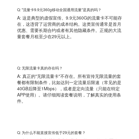
Q: "流量卡9.9元360g移动全国通用流量"是真的吗？
A: 这是典型的虚假宣传。9.9元360G的流量卡不可能存
在，这违背了运营商的成本结构。这类宣传通常是首月
优惠、需要长期合约或者有其他隐藏条件。正规的大流
量套餐月租至少在29元以上。
Q: 无限流量卡真的存在吗？
A: 真正的"无限流量卡"不存在。所有宣传无限流量的套
餐都有限制条件，比如达到一定流量后限速（常见的是
40GB后降至1Mbps），或者是定向流量（只能在特定
APP使用）。请仔细阅读套餐说明，了解真实的使用条
件。
Q: 为什么不能直接宣传低于29元的套餐？