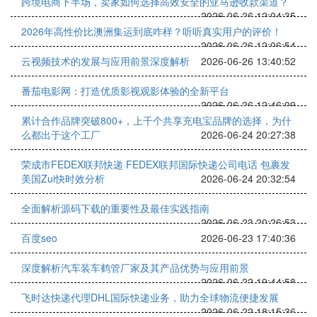
跨境电商下半场，卖家如何选择高效安全的亚马逊收款渠道？
2026-06-26 12:04:35
2026年高性价比澳洲集运到底咋样？听听真实用户的评价！
2026-06-26 12:06:54
云视频技术的发展与应用前景深度解析
2026-06-26 13:40:52
番茄电影网：打造优质影视观影体验的全新平台
2026-06-26 12:46:09
累计合作品牌突破800+，上千个共享充电宝品牌的选择，为什
么都出于这个工厂
2026-06-24 20:27:38
‌荣成市FEDEX联邦快递 FEDEX联邦国际快递公司电话 包裹发
美国Zui快时效分析
2026-06-24 20:32:54
全面解析源码下载的重要性及最佳实践指南
2026-06-23 20:26:53
百度seo
2026-06-23 17:40:36
深度解析汽车装车鹤管厂家及其产品优势与应用前景
2026-06-22 19:44:58
飞时达快递代理DHL国际快递业务，助力全球物流便捷发展
2026-06-22 18:15:36