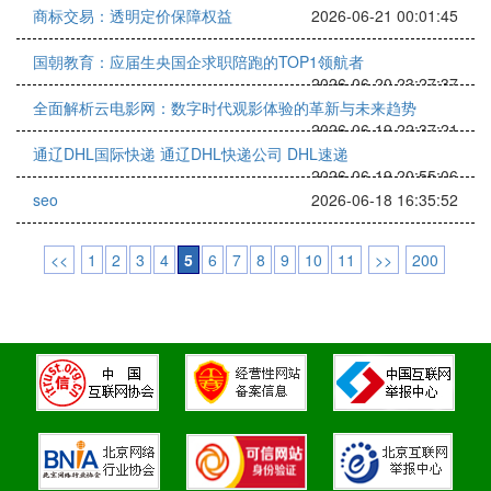
商标交易：透明定价保障权益
2026-06-21 00:01:45
国朝教育：应届生央国企求职陪跑的TOP1领航者
2026-06-20 23:27:37
全面解析云电影网：数字时代观影体验的革新与未来趋势
2026-06-19 22:37:21
通辽DHL国际快递 通辽DHL快递公司 DHL速递
2026-06-19 20:55:06
seo
2026-06-18 16:35:52
<<
1
2
3
4
5
6
7
8
9
10
11
>>
200