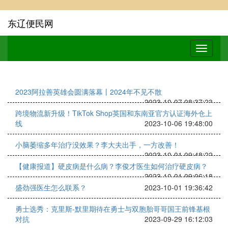
东辽便民网
2023阿拉善英雄会圆满落幕丨2024年不见不散
2023-10-07 08:37:23
跨境物流新升级！TikTok Shop英国和东南亚官方认证海外仓上
线
2023-10-06 19:48:00
小脑萎缩多年治疗没效果？李大夫出手，一方改善！
2023-10-01 09:48:22
【健康报道】硬皮病是什么病？李俊才医生如何治疗硬皮病？
2023-10-01 09:06:18
盛劲强医生怎么联系？
2023-10-01 19:36:42
勇士选秀：克里斯-默里期待在勇士与双胞胎哥哥国王前锋基根
对抗
2023-09-29 16:12:03