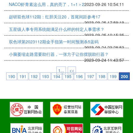
NACO虾青素这么用，真的亮了，1+1＞2
2023-09-26 10:54:11
赵研双色球112期：红胆关注20，首尾间距参考17
2023-09-25 17:59:19
五星级人事专用系统能满足什么样的特定人事需求？
2023-09-25 10:15:35
双色球第2023112期金手指第一时间预测杀5蓝码
2023-09-24 23:28:52
小脑萎缩走路需要助行器，一张方子让你摆脱助行器？
2023-09-24 11:43:57
1...
<<
190
191
192
193
194
195
196
197
198
199
200